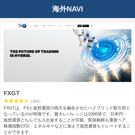
海外NAVI
FXGT
（324）
FXGTは、FXと仮想通貨の両方を融合させたハイブリッド取引所と
なっているのが特徴です。最大レバレッジは1000倍で、日本円・
仮想通貨どちらでも入出金することが可能。取扱銘柄も通貨ペア、
株価指数CFD、エネルギーなどに加えて仮想通貨もトレードするこ
とができます。