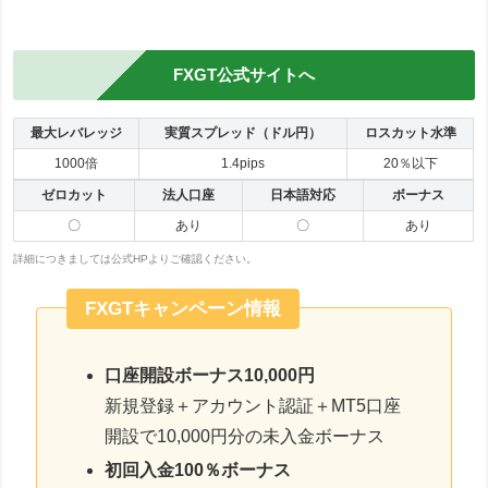
FXGT公式サイトへ
最大レバレッジ
実質スプレッド（ドル円）
ロスカット水準
1000倍
1.4pips
20％以下
ゼロカット
法人口座
日本語対応
ボーナス
〇
あり
〇
あり
詳細につきましては公式HPよりご確認ください。
FXGTキャンペーン情報
口座開設ボーナス10,000円
新規登録＋アカウント認証＋MT5口座
開設で10,000円分の未入金ボーナス
初回入金100％ボーナス