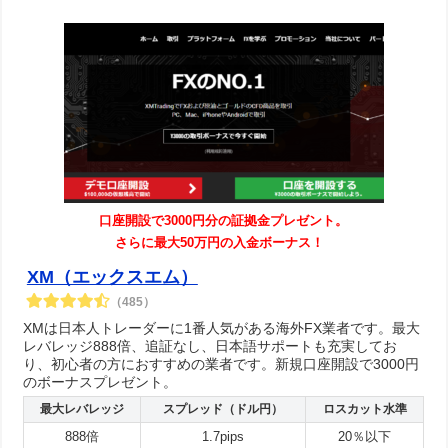
口座開設で3000円分の証拠金プレゼント。
さらに最大50万円の入金ボーナス！
XM（エックスエム）
（485）
XMは日本人トレーダーに1番人気がある海外FX業者です。最大
レバレッジ888倍、追証なし、日本語サポートも充実してお
り、初心者の方におすすめの業者です。新規口座開設で3000円
のボーナスプレゼント。
最大レバレッジ
スプレッド（ドル円）
ロスカット水準
888倍
1.7pips
20％以下