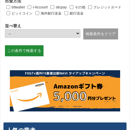
出金方法
bitwallet
i-Account
sticpay
その他
クレジットカード
ビットコイン
海外銀行送金
銀行送金
並べ替え