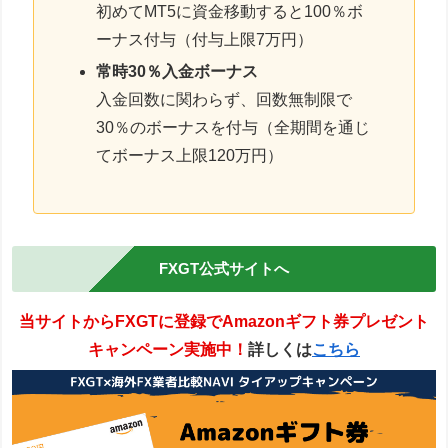
初めてMT5に資金移動すると100％ボ
ーナス付与（付与上限7万円）
常時30％入金ボーナス
入金回数に関わらず、回数無制限で
30％のボーナスを付与（全期間を通じ
てボーナス上限120万円）
FXGT公式サイトへ
当サイトからFXGTに登録でAmazonギフト券プレゼント
キャンペーン実施中！
詳しくは
こちら