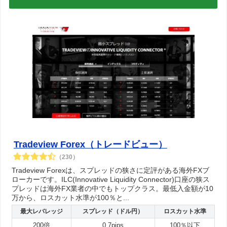
Tradeview Forex（トレードビュー）
（230）
Tradeview Forexは、スプレッドの狭さに定評がある海外FXブ
ローカーです。ILC(Innovative Liquidity Connector)口座の狭ス
プレッドは海外FX業者の中でもトップクラス。最低入金額が10
万から、ロスカット水準が100％と...
最大レバレッジ
スプレッド（ドル円）
ロスカット水準
200倍
0.7pips
100％以下