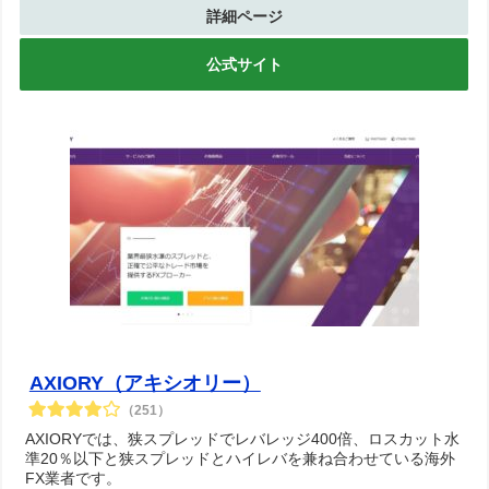
詳細ページ
公式サイト
AXIORY（アキシオリー）
（251）
AXIORYでは、狭スプレッドでレバレッジ400倍、ロスカット水
準20％以下と狭スプレッドとハイレバを兼ね合わせている海外
FX業者です。