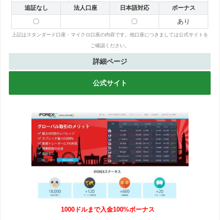
追証なし
法人口座
日本語対応
ボーナス
〇
〇
あり
上記はスタンダード口座・マイクロ口座の内容です。他口座につきましては公式サイトを
ご確認ください。
詳細ページ
公式サイト
1000ドルまで入金100%ボーナス