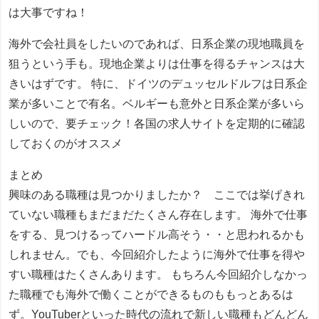
は大事ですね！
海外で会社員をしたいのであれば、日系企業の現地職員を
狙うという手も。現地企業よりは仕事を得るチャンスは大
きいはずです。 特に、ドイツのデュッセルドルフは日系企
業が多いことで有名。ベルギーも意外と日系企業が多いら
しいので、要チェック！各国の求人サイトを定期的に確認
しておくのがオススメ
まとめ
興味のある職種は見つかりましたか？ ここでは挙げきれ
ていない職種もまだまだたくさん存在します。 海外で仕事
をする、見つけるってハードル高そう・・と思われるかも
しれません。でも、今回紹介したように海外で仕事を得や
すい職種はたくさんあります。 もちろん今回紹介しなかっ
た職種でも海外で働くことができるものももっとあるは
ず。YouTuberといった時代の流れで新しい職種もどんどん