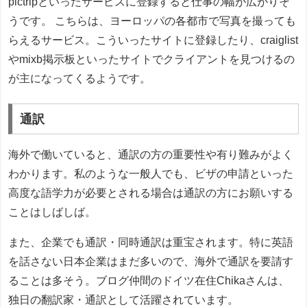
pictripといったサービスに登録すると仕事の幅が広がりそ
うです。 こちらは、ヨーロッパの各都市で写真を撮っても
らえるサービス。こういったサイトに登録したり、craiglist
やmixb掲示板といったサイトでクライアントを見つけるの
が主になってくるようです。
通訳
海外で働いていると、通訳の方の重要性や有り難みがよく
わかります。私のような一般人でも、ビザの申請といった
高度な語学力が必要とされる場合は通訳の方にお願いする
ことはしばしば。
また、企業でも通訳・同時通訳は重宝されます。特に英語
を話さない日本企業はまだ多いので、海外で通訳を要請す
ることは多そう。ブログ仲間のドイツ在住Chikaさんは、
独日の翻訳家・通訳として活躍されています。