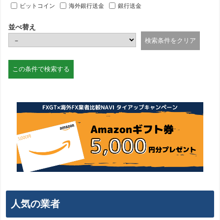
ビットコイン
海外銀行送金
銀行送金
並べ替え
人気の業者