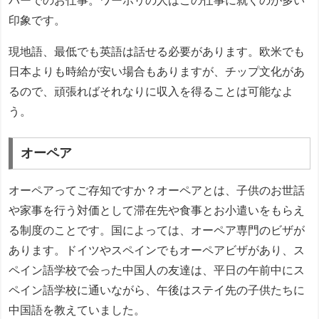
バーでのお仕事。ワーホリの人はこの仕事に就くのが多い
印象です。
現地語、最低でも英語は話せる必要があります。欧米でも
日本よりも時給が安い場合もありますが、チップ文化があ
るので、頑張ればそれなりに収入を得ることは可能なよ
う。
オーペア
オーペアってご存知ですか？オーペアとは、子供のお世話
や家事を行う対価として滞在先や食事とお小遣いをもらえ
る制度のことです。国によっては、オーペア専門のビザが
あります。ドイツやスペインでもオーペアビザがあり、ス
ペイン語学校で会った中国人の友達は、平日の午前中にス
ペイン語学校に通いながら、午後はステイ先の子供たちに
中国語を教えていました。