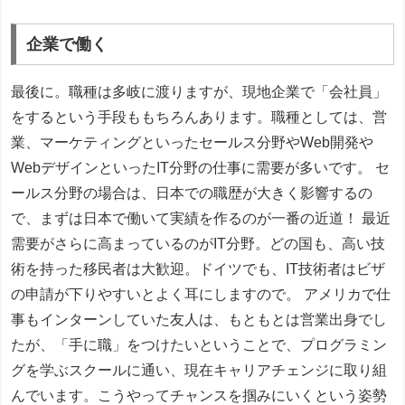
企業で働く
最後に。職種は多岐に渡りますが、現地企業で「会社員」
をするという手段ももちろんあります。職種としては、営
業、マーケティングといったセールス分野やWeb開発や
WebデザインといったIT分野の仕事に需要が多いです。 セ
ールス分野の場合は、日本での職歴が大きく影響するの
で、まずは日本で働いて実績を作るのが一番の近道！ 最近
需要がさらに高まっているのがIT分野。どの国も、高い技
術を持った移民者は大歓迎。ドイツでも、IT技術者はビザ
の申請が下りやすいとよく耳にしますので。 アメリカで仕
事もインターンしていた友人は、もともとは営業出身でし
たが、「手に職」をつけたいということで、プログラミン
グを学ぶスクールに通い、現在キャリアチェンジに取り組
んでいます。こうやってチャンスを掴みにいくという姿勢